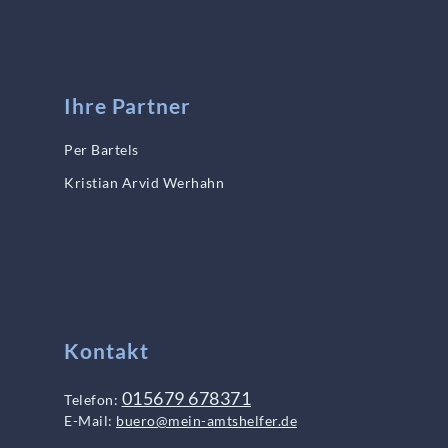
Ihre Partner
Per Bartels
Kristian Arvid Werhahn
Kontakt
015679 678371
Telefon:
E-Mail:
buero@mein-amtshelfer.de