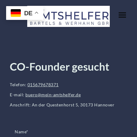
DE
CO-Founder gesucht
Telefon:
015679678371
E-mail:
buero@mein-amtshelfer.de
Anschrift: An der Questenhorst 5, 30173 Hannover
Name
*